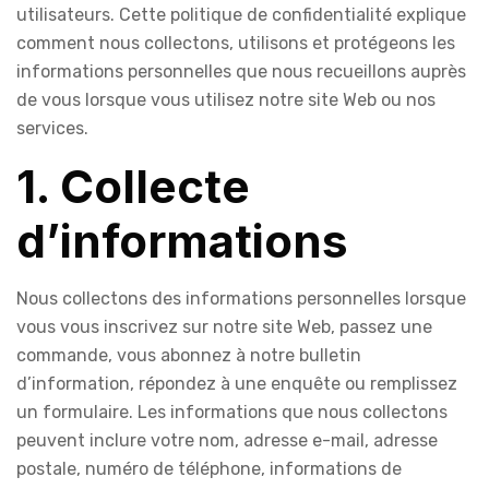
utilisateurs. Cette politique de confidentialité explique
comment nous collectons, utilisons et protégeons les
informations personnelles que nous recueillons auprès
de vous lorsque vous utilisez notre site Web ou nos
services.
1. Collecte
d’informations
Nous collectons des informations personnelles lorsque
vous vous inscrivez sur notre site Web, passez une
commande, vous abonnez à notre bulletin
d’information, répondez à une enquête ou remplissez
un formulaire. Les informations que nous collectons
peuvent inclure votre nom, adresse e-mail, adresse
postale, numéro de téléphone, informations de