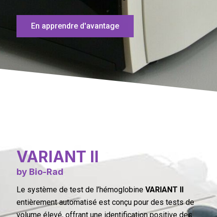
En apprendre d'avantage
VARIANT II
by Bio-Rad
Le système de test de l’hémoglobine
VARIANT II
entièrement automatisé est conçu pour des tests de
volume élevé, offrant une identification positive des